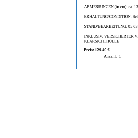
ABMESSUNGEN (in cm): ca. 13,
ERHALTUNG/CONDITION: Sehr gut
STAND/BEARBEITUNG: 05.03
INKLUSIV: VERSICHERTER VER
KLARSICHTHÜLLE
Preis: 129.40 €
Anzahl:
1