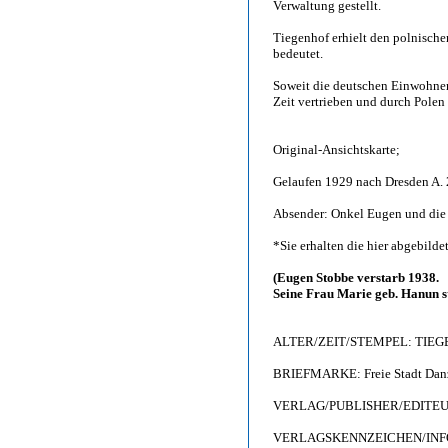
Verwaltung gestellt.
Tiegenhof erhielt den polnisc
bedeutet.
Soweit die deutschen Einwohner 
Zeit vertrieben und durch Polen 
Original-Ansichtskarte;
Gelaufen 1929 nach Dresden A. 20
Absender: Onkel Eugen und die
*Sie erhalten die hier abgebilde
(Eugen Stobbe verstarb 1938.
Seine Frau Marie geb. Hanun s
ALTER/ZEIT/STEMPEL: TIEGE
BRIEFMARKE: Freie Stadt Danz
VERLAG/PUBLISHER/EDITEUR: 
VERLAGSKENNZEICHEN/INFO: Pho