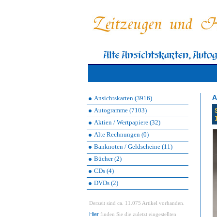
A
Ansichtskarten (3916)
Autogramme (7103)
Aktien / Wertpapiere (32)
Alte Rechnungen (0)
Banknoten / Geldscheine (11)
Bücher (2)
CDs (4)
DVDs (2)
Derzeit sind ca. 11.075 Artikel vorhanden.
Hier
finden Sie die zuletzt eingestellten