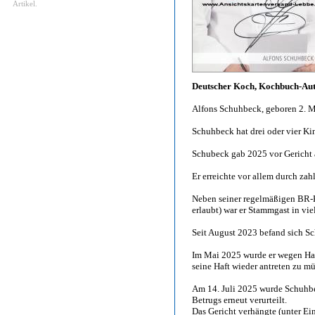
Artikel.
Deutscher Koch, Kochbuch-Aut
Alfons Schuhbeck, geboren 2. Ma
Schuhbeck hat drei oder vier Kin
Schubeck gab 2025 vor Gericht a
Er erreichte vor allem durch za
Neben seiner regelmäßigen BR-
erlaubt) war er Stammgast in vi
Seit August 2023 befand sich S
Im Mai 2025 wurde er wegen Haft
seine Haft wieder antreten zu mü
Am 14. Juli 2025 wurde Schuhb
Betrugs erneut verurteilt.
Das Gericht verhängte (unter Ei