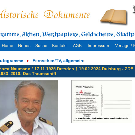
Home
Neues
Suche
Kontakt
AGB
Impressum
Verlage 
utogramme
Fernsehen/TV, allgemein
:
Horst Naumann * 17.11.1925 Dresden † 19.02.2024 Duisburg - ZDF 
1983–2010: Das Traumschiff