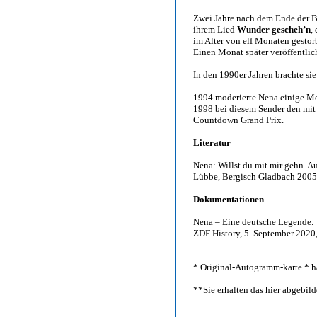
Zwei Jahre nach dem Ende der Ba
ihrem Lied
Wunder gescheh’n
,
im Alter von elf Monaten gestor
Einen Monat später veröffentlic
In den 1990er Jahren brachte si
1994 moderierte Nena einige M
1998 bei diesem Sender den mit
Countdown Grand Prix.
Literatur
Nena: Willst du mit mir gehn. Au
Lübbe, Bergisch Gladbach 2005
Dokumentationen
Nena – Eine deutsche Legende.
ZDF History, 5. September 2020
* Original-Autogramm-karte * ha
**Sie erhalten das hier abgebi