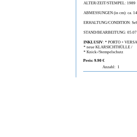
ALTER/ZEIT/STEMPEL: 1989
ABMESSUNGEN (in cm): ca. 14,
ERHALTUNG/CONDITION: Sehr gu
STAND/BEARBEITUNG: 05.07
INKLUSIV
: * PORTO + VERS
* neue KLARSICHTHÜLLE /
* Knick-/Stempelschutz
Preis: 9.90 €
Anzahl:
1