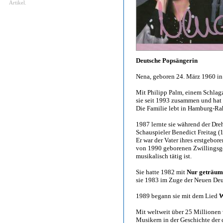
Artikel.
Deutsche Popsängerin
Nena, geboren 24. März 1960 in
Mit Philipp Palm, einem Schlag
sie seit 1993 zusammen und hat 
Die Familie lebt in Hamburg-Rah
1987 lernte sie während der Dr
Schauspieler Benedict Freitag 
Er war der Vater ihres erstgebo
von 1990 geborenen Zwillingsges
musikalisch tätig ist.
Sie hatte 1982 mit
Nur geträum
sie 1983 im Zuge der Neuen Deu
1989 begann sie mit dem Lied
W
Mit weltweit über 25 Millionen 
Musikern in der Geschichte der