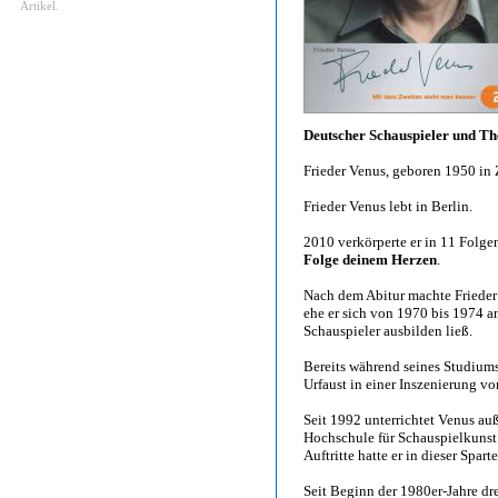
Artikel.
Deutscher Schauspieler und Th
Frieder Venus, geboren 1950 in 
Frieder Venus lebt in Berlin.
2010 verkörperte er in 11 Folge
Folge deinem Herzen
.
Nach dem Abitur machte Frieder
ehe er sich von 1970 bis 1974 
Schauspieler ausbilden ließ.
Bereits während seines Studiums
Urfaust in einer Inszenierung v
Seit 1992 unterrichtet Venus au
Hochschule für Schauspielkunst
Auftritte hatte er in dieser Spa
Seit Beginn der 1980er-Jahre dr