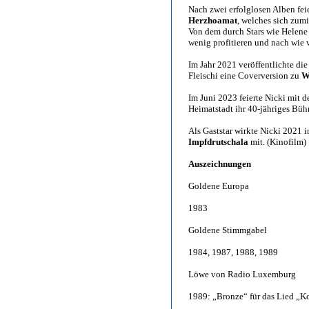
Nach zwei erfolglosen Alben fe
Herzhoamat
, welches sich zum
Von dem durch Stars wie Helene 
wenig profitieren und nach wie v
Im Jahr 2021 veröffentlichte d
Fleischi eine Coverversion zu
W
Im Juni 2023 feierte Nicki mit d
Heimatstadt ihr 40-jähriges Bü
Als Gaststar wirkte Nicki 2021
Impfdrutschala
mit. (Kinofilm)
Auszeichnungen
Goldene Europa
1983
Goldene Stimmgabel
1984, 1987, 1988, 1989
Löwe von Radio Luxemburg
1989: „Bronze“ für das Lied „K