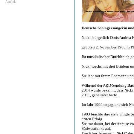
Artikel.
Deutsche Schlagersängerin un
Nicki, bürgerlich Doris Andrea 
geboren 2. November 1966 in Pl
Ihr musikalischer Durchbruch g
Nicki wuchs mit drei Brüdern un
Sie lebt mit ihrem Ehemann und 
Während der ARD-Sendung
Das
2014 wurde bekannt, dass Nicki
2011, geheiratet hatte.
Im Jahr 1999 engagierte sich Nic
1983 brachte ihre erste Single
S
ersten Erfolg.
Sie trat damit, bei der Anreise 
Südwestfunks auf.
Den Künstlernamen „Nicki“ dach