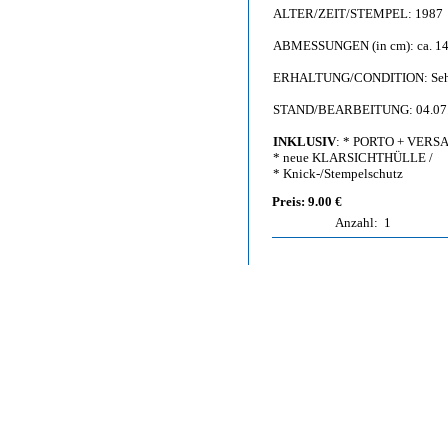
ALTER/ZEIT/STEMPEL: 1987
ABMESSUNGEN (in cm): ca. 14,
ERHALTUNG/CONDITION: Sehr gut
STAND/BEARBEITUNG: 04.07
INKLUSIV
: * PORTO + VERS
* neue KLARSICHTHÜLLE /
* Knick-/Stempelschutz
Preis: 9.00 €
Anzahl:
1