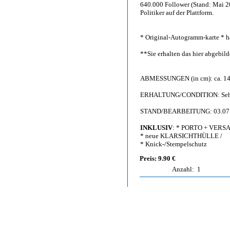
640.000 Follower (Stand: Mai 20
Politiker auf der Plattform.
* Original-Autogramm-karte * h
**Sie erhalten das hier abgebi
ABMESSUNGEN (in cm): ca. 14,
ERHALTUNG/CONDITION: Sehr gu
STAND/BEARBEITUNG: 03.07
INKLUSIV
: * PORTO + VERS
* neue KLARSICHTHÜLLE /
* Knick-/Stempelschutz
Preis: 9.90 €
Anzahl:
1