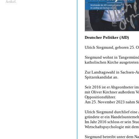
Artikel.
Deutscher Politiker (AfD)
Ulrich Siegmund, geboren 25. O
Siegmund wohnt in Tangermünde, 
katholischen Kirche ausgetreten
Zur Landtagswahl in Sachsen-Anh
Spitzenkandidat an.
Seit 2016 ist er Abgeordneter 
mit Oliver Kirchner außerdem V
Oppositionsführer.
Am 25. November 2023 nahm Sie
Ulrich Siegmund durchlief ein
gründete er ein Handelsunterne
Im Jahr 2016 schloss er sein Stu
Wirtschaftspsychologie mit dem 
Siegmund betreibt unter dem Na