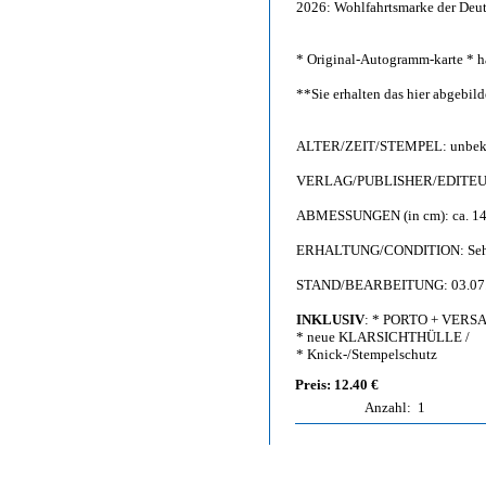
2026: Wohlfahrtsmarke der Deut
* Original-Autogramm-karte * ha
**Sie erhalten das hier abgebi
ALTER/ZEIT/STEMPEL: unbekan
VERLAG/PUBLISHER/EDITEU
ABMESSUNGEN (in cm): ca. 14,
ERHALTUNG/CONDITION: Sehr gu
STAND/BEARBEITUNG: 03.07
INKLUSIV
: * PORTO + VERS
* neue KLARSICHTHÜLLE /
* Knick-/Stempelschutz
Preis: 12.40 €
Anzahl:
1