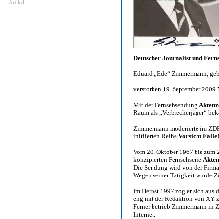
Artikel.
Deutscher Journalist und Fer
Eduard „Ede“ Zimmermann, gebo
verstorben 19. September 2009
Mit der Fernsehsendung
Aktenz
Raum als „Verbrecherjäger“ bek
Zimmermann moderierte im ZDF
initiierten Reihe
Vorsicht Falle
Vom 20. Oktober 1967 bis zum 2
konzipierten Fernsehserie
Akten
Die Sendung wird von der Firma 
Wegen seiner Tätigkeit wurde 
Im Herbst 1997 zog er sich aus d
eng mit der Redaktion von XY 
Ferner betrieb Zimmermann in Z
Internet.