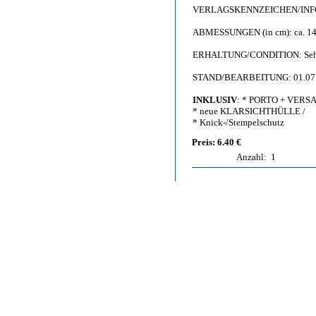
VERLAGSKENNZEICHEN/INFO: F
ABMESSUNGEN (in cm): ca. 14,
ERHALTUNG/CONDITION: Sehr gu
STAND/BEARBEITUNG: 01.07
INKLUSIV
: * PORTO + VERS
* neue KLARSICHTHÜLLE /
* Knick-/Stempelschutz
Preis: 6.40 €
Anzahl:
1