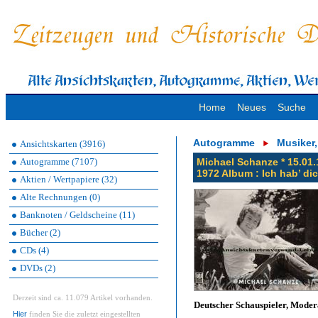
Home
Neues
Suche
Autogramme
Musiker
Ansichtskarten (3916)
Autogramme (7107)
Michael Schanze * 15.01.1
1972 Album : Ich hab’ dic
Aktien / Wertpapiere (32)
Alte Rechnungen (0)
Banknoten / Geldscheine (11)
Bücher (2)
CDs (4)
DVDs (2)
Derzeit sind ca. 11.079 Artikel vorhanden.
Deutscher Schauspieler, Moder
Hier
finden Sie die zuletzt eingestellten