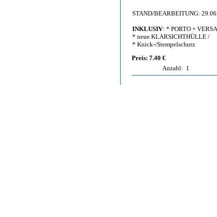
STAND/BEARBEITUNG: 29.06
INKLUSIV
: * PORTO + VERS
* neue KLARSICHTHÜLLE /
* Knick-/Stempelschutz
Preis: 7.40 €
Anzahl:
1