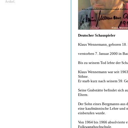
Artikel.
Deutscher Schauspieler
Klaus Wennemann, geboren 18. 
verstorben 7. Januar 2000 in Ba
Bis zu seinem Tod lebte der Sch
Klaus Wennemann war seit 1963 m
Söhne.
Er starb kurz nach seinem 59. 
Seine Grabstätte befindet sich 
Eltern.
Der Sohn eines Bergmanns aus 
eine kaufmännische Lehre und n
einberufen wurde.
Von 1964 bis 1966 absolvierte e
Folkwanghochschule.