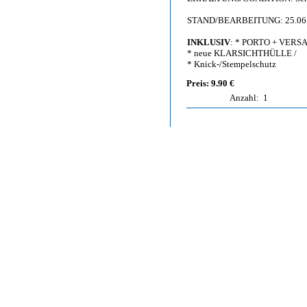
STAND/BEARBEITUNG: 25.06
INKLUSIV
: * PORTO + VERS
* neue KLARSICHTHÜLLE /
* Knick-/Stempelschutz
Preis: 9.90 €
Anzahl:
1