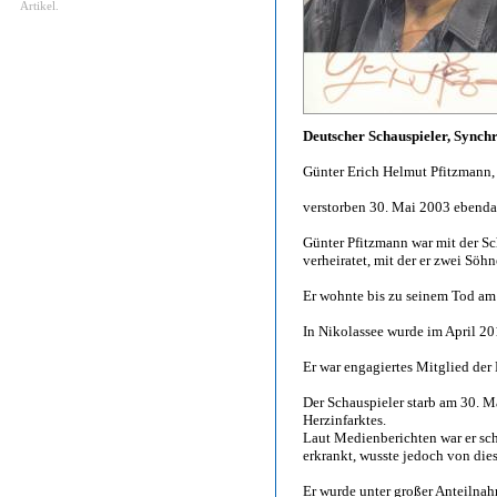
Artikel.
Deutscher Schauspieler, Synch
Günter Erich Helmut Pfitzmann, 
verstorben 30. Mai 2003 ebenda
Günter Pfitzmann war mit der Sc
verheiratet, mit der er zwei Söhn
Er wohnte bis zu seinem Tod am 
In Nikolassee wurde im April 20
Er war engagiertes Mitglied der
Der Schauspieler starb am 30. M
Herzinfarktes.
Laut Medienberichten war er sc
erkrankt, wusste jedoch von die
Er wurde unter großer Anteilna