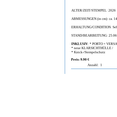
ALTER/ZEIT/STEMPEL: 2026
ABMESSUNGEN (in cm): ca. 14,
ERHALTUNG/CONDITION: Sehr g
STAND/BEARBEITUNG: 25.06
INKLUSIV
: * PORTO + VERS
* neue KLARSICHTHÜLLE /
* Knick-/Stempelschutz
Preis: 9.90 €
Anzahl:
1