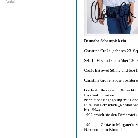
Artikel.
Deutsche Schauspielerin
Christina Große, geboren 23. S
Seit 1994 stand sie in über 130
Große hat zwei Söhne und lebt i
Christina Große ist die Tochter e
Große durfte in der DDR nicht s
Psychiatriediakonin.
Nach einer Begegnung mit Debor
Film und Fernsehen „Konrad Wol
bis 1994).
1992 erhielt sie den Förderpreis
1994 gab Große in Margarethe 
Nebenrolle ihr Kinodebüt.