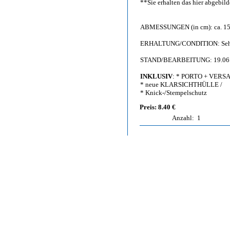
**Sie erhalten das hier abgebi
ABMESSUNGEN (in cm): ca. 15,
ERHALTUNG/CONDITION: Sehr g
STAND/BEARBEITUNG: 19.06
INKLUSIV
: * PORTO + VERS
* neue KLARSICHTHÜLLE /
* Knick-/Stempelschutz
Preis: 8.40 €
Anzahl:
1