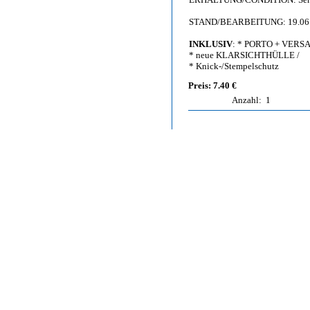
STAND/BEARBEITUNG: 19.06
INKLUSIV
: * PORTO + VERS
* neue KLARSICHTHÜLLE /
* Knick-/Stempelschutz
Preis: 7.40 €
Anzahl:
1