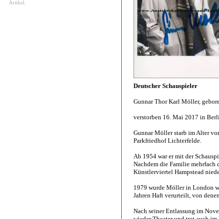
Artikel.
Deutscher Schauspieler
Gunnar Thor Karl Möller, gebore
verstorben 16. Mai 2017 in Berl
Gunnar Möller starb im Alter vo
Parkfriedhof Lichterfelde.
Ab 1954 war er mit der Schauspiel
Nachdem die Familie mehrfach d
Künstlerviertel Hampstead niede
1979 wurde Möller in London we
Jahren Haft verurteilt, von dene
Nach seiner Entlassung im Nove
wieder Theater und trat auch im