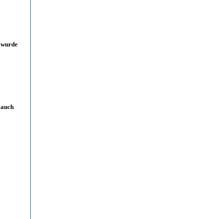
 wurde
 auch