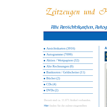
A
Ansichtskarten (3916)
Autogramme (7099)
Aktien / Wertpapiere (32)
Alte Rechnungen (0)
Banknoten / Geldscheine (11)
Bücher (2)
CDs (4)
DVDs (2)
Derzeit sind ca. 11.071 Artikel vorhanden.
Hier
finden Sie die zuletzt eingestellten