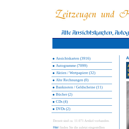
A
Ansichtskarten (3916)
Autogramme (7099)
Aktien / Wertpapiere (32)
Alte Rechnungen (0)
Banknoten / Geldscheine (11)
Bücher (2)
CDs (4)
DVDs (2)
Derzeit sind ca. 11.071 Artikel vorhanden.
Hier
finden Sie die zuletzt eingestellten