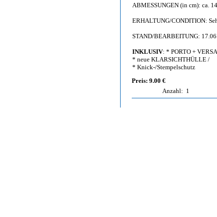
ABMESSUNGEN (in cm): ca. 14,
ERHALTUNG/CONDITION: Sehr gut 
STAND/BEARBEITUNG: 17.06
INKLUSIV
: * PORTO + VERS
* neue KLARSICHTHÜLLE /
* Knick-/Stempelschutz
Preis: 9.00 €
Anzahl:
1