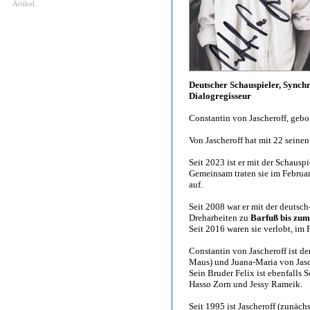
Artikel.
Deutscher Schauspieler, Synch
Dialogregisseur
Constantin von Jascheroff, gebo
Von Jascheroff hat mit 22 sein
Seit 2023 ist er mit der Schauspi
Gemeinsam traten sie im Februar
auf.
Seit 2008 war er mit der deutsch
Dreharbeiten zu
Barfuß bis zum
Seit 2016 waren sie verlobt, im
Constantin von Jascheroff ist 
Maus) und Juana-Maria von Jasc
Sein Bruder Felix ist ebenfalls 
Hasso Zorn und Jessy Rameik.
Seit 1995 ist Jascheroff (zunäch