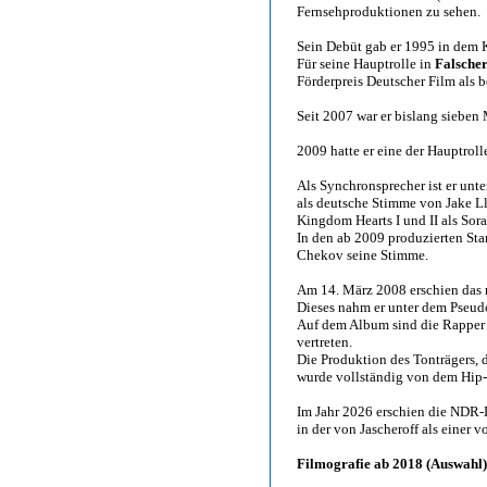
Fernsehproduktionen zu sehen.
Sein Debüt gab er 1995 in dem
Für seine Hauptrolle in
Falsche
Förderpreis Deutscher Film als b
Seit 2007 war er bislang sieben
2009 hatte er eine der Hauptrol
Als Synchronsprecher ist er unt
als deutsche Stimme von Jake L
Kingdom Hearts I und II als Sora
In den ab 2009 produzierten Sta
Chekov seine Stimme.
Am 14. März 2008 erschien das 
Dieses nahm er unter dem Pse
Auf dem Album sind die Rapper 
vertreten.
Die Produktion des Tonträgers, 
wurde vollständig von dem Hi
Im Jahr 2026 erschien die NDR-D
in der von Jascheroff als einer 
Filmografie ab 2018 (Auswahl)