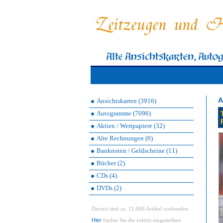
A
Ansichtskarten (3916)
Autogramme (7096)
Aktien / Wertpapiere (32)
Alte Rechnungen (0)
Banknoten / Geldscheine (11)
Bücher (2)
CDs (4)
DVDs (2)
Derzeit sind ca. 11.068 Artikel vorhanden.
Hier
finden Sie die zuletzt eingestellten