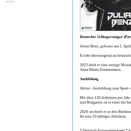
Artikel.
Deutscher Schlagersänger (Par
Julian Benz, geboren am 2. Apri
Er lebt überwiegend im hessisch
2025 hielt er eine wenige Mona
Anna-Maria Zimmermann.
Ausbildung
Abitur - Ausbildung zum Sport-
Mit über 120 Auftritten pro Jah
und Bulgarien ist er einer der h
2026 wechselt er in den Bierkön
für sein 10-jähriges Jubiläum.
* Original-Autogramm-karte * h