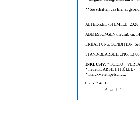
**Sie erhalten das hier abgebi
ALTER/ZEIT/STEMPEL: 2026
ABMESSUNGEN (in cm): ca. 14,
ERHALTUNG/CONDITION: Sehr g
STAND/BEARBEITUNG: 13.06
INKLUSIV
: * PORTO + VERS
* neue KLARSICHTHÜLLE /
* Knick-/Stempelschutz
Preis: 7.40 €
Anzahl:
1