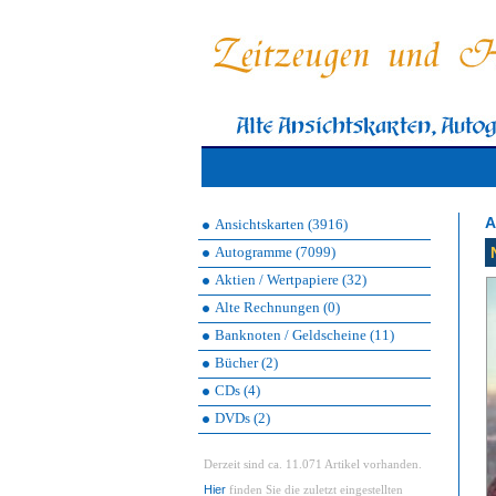
A
Ansichtskarten (3916)
Autogramme (7099)
Aktien / Wertpapiere (32)
Alte Rechnungen (0)
Banknoten / Geldscheine (11)
Bücher (2)
CDs (4)
DVDs (2)
Derzeit sind ca. 11.071 Artikel vorhanden.
Hier
finden Sie die zuletzt eingestellten