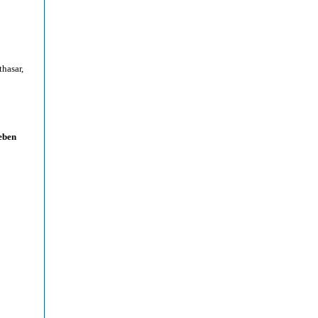
hasar,
eben