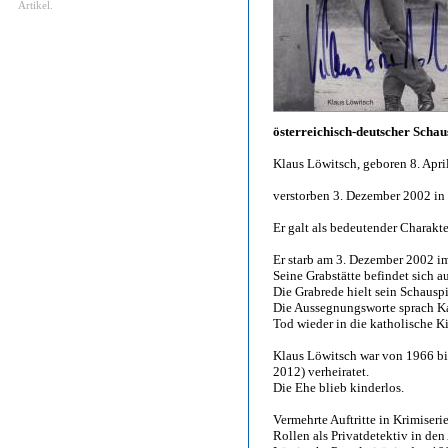
Artikel.
österreichisch-deutscher Schau
Klaus Löwitsch, geboren 8. Apri
verstorben 3. Dezember 2002 i
Er galt als bedeutender Charakte
Er starb am 3. Dezember 2002 i
Seine Grabstätte befindet sich 
Die Grabrede hielt sein Schauspi
Die Aussegnungsworte sprach Ka
Tod wieder in die katholische Ki
Klaus Löwitsch war von 1966 bi
2012) verheiratet.
Die Ehe blieb kinderlos.
Vermehrte Auftritte in Krimiser
Rollen als Privatdetektiv in de