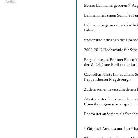
Artikel.
Benno Lehmann, geboren 7. Aug
Lehmann hat einen Sohn, lebt un
Lehmann begann seine künstleri
Palast.
Später studierte er an der Hochs
2008-2012 Hochschule für Schau
Er gastierte am Berliner Ensemb
der Volksbühne Berlin oder im 
Gastrollen führte ihn auch ans 
Puppentheater Magdeburg.
Zudem war er in verschiedenen 
Als studierter Puppenspieler en
Comedyprogramm und spielte au
Er arbeitet außerdem als Synchro
* Original-Autogramm-foto * han