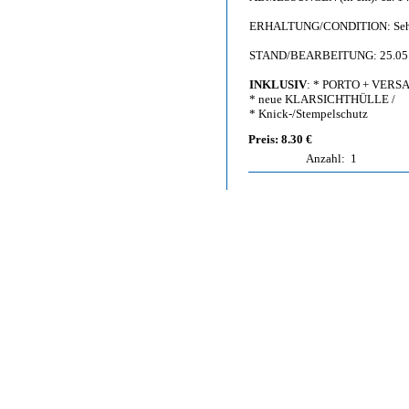
ERHALTUNG/CONDITION: Sehr g
STAND/BEARBEITUNG: 25.05
INKLUSIV
: * PORTO + VERS
* neue KLARSICHTHÜLLE /
* Knick-/Stempelschutz
Preis: 8.30 €
Anzahl:
1