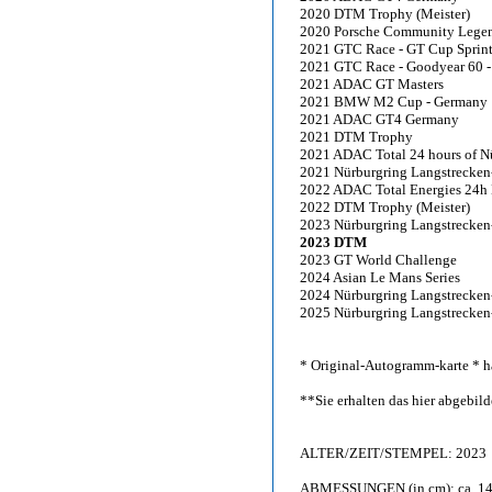
2020 DTM Trophy (Meister)
2020 Porsche Community Lege
2021 GTC Race - GT Cup Sprint
2021 GTC Race - Goodyear 60 - G
2021 ADAC GT Masters
2021 BMW M2 Cup - Germany
2021 ADAC GT4 Germany
2021 DTM Trophy
2021 ADAC Total 24 hours of Nür
2021 Nürburgring Langstrecken
2022 ADAC Total Energies 24h 
2022 DTM Trophy (Meister)
2023 Nürburgring Langstrecken-
2023 DTM
2023 GT World Challenge
2024 Asian Le Mans Series
2024 Nürburgring Langstrecken-
2025 Nürburgring Langstrecken-
* Original-Autogramm-karte * ha
**Sie erhalten das hier abgebi
ALTER/ZEIT/STEMPEL: 2023
ABMESSUNGEN (in cm): ca. 14,