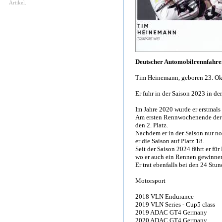
Artikel.
Deutscher Automobilrennfahre
Tim Heinemann, geboren 23. Ok
Er fuhr in der Saison 2023 in 
Im Jahre 2020 wurde er erstmals
Am ersten Rennwochenende de
den 2. Platz.
Nachdem er in der Saison nur no
er die Saison auf Platz 18.
Seit der Saison 2024 fährt er fü
wo er auch ein Rennen gewinne
Er trat ebenfalls bei den 24 St
Motorsport
2018 VLN Endurance
2019 VLN Series - Cup5 class
2019 ADAC GT4 Germany
2020 ADAC GT4 Germany