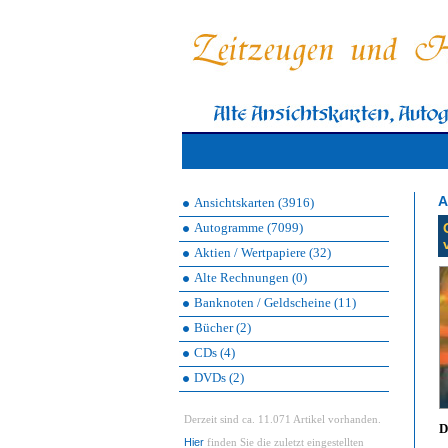
A
Ansichtskarten (3916)
Autogramme (7099)
Aktien / Wertpapiere (32)
Alte Rechnungen (0)
Banknoten / Geldscheine (11)
Bücher (2)
CDs (4)
DVDs (2)
Derzeit sind ca. 11.071 Artikel vorhanden.
D
Hier
finden Sie die zuletzt eingestellten