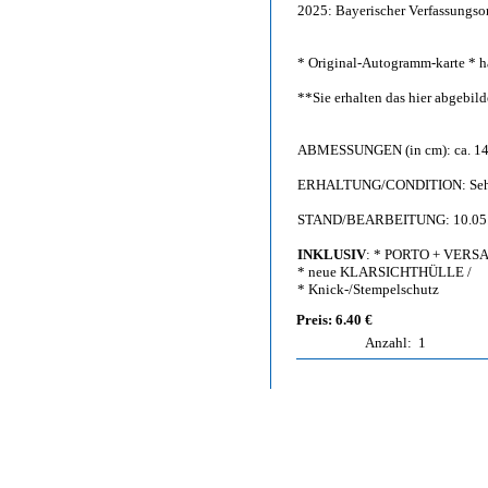
2025: Bayerischer Verfassungso
* Original-Autogramm-karte * h
**Sie erhalten das hier abgebi
ABMESSUNGEN (in cm): ca. 14,
ERHALTUNG/CONDITION: Sehr g
STAND/BEARBEITUNG: 10.05
INKLUSIV
: * PORTO + VERS
* neue KLARSICHTHÜLLE /
* Knick-/Stempelschutz
Preis: 6.40 €
Anzahl:
1