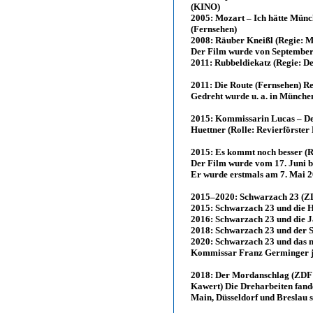
(KINO)
2005: Mozart – Ich hätte Münc
(Fernsehen)
2008: Räuber Kneißl (Regie: M
Der Film wurde von September
2011: Rubbeldiekatz (Regie: D
2011: Die Route (Fernsehen) R
Gedreht wurde u. a. in Münche
2015: Kommissarin Lucas – De
Huettner (Rolle: Revierförste
2015: Es kommt noch besser (R
Der Film wurde vom 17. Juni bi
Er wurde erstmals am 7. Mai 2
2015–2020: Schwarzach 23 (Z
2015: Schwarzach 23 und die 
2016: Schwarzach 23 und die 
2018: Schwarzach 23 und der S
2020: Schwarzach 23 und das m
Kommissar Franz Germinger j
2018: Der Mordanschlag (ZDF Z
Kawert) Die Dreharbeiten fand
Main, Düsseldorf und Breslau st