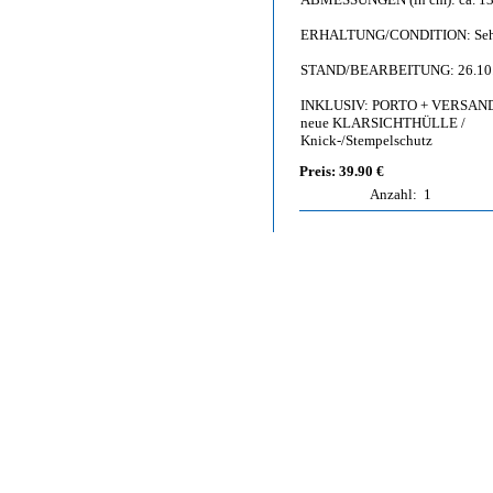
ERHALTUNG/CONDITION: Sehr gut 
STAND/BEARBEITUNG: 26.10
INKLUSIV: PORTO + VERSAND (v
neue KLARSICHTHÜLLE /
Knick-/Stempelschutz
Preis: 39.90 €
Anzahl:
1