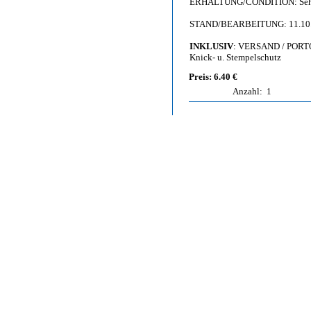
ERHALTUNG/CONDITION: Sehr gu
STAND/BEARBEITUNG: 11.10
INKLUSIV
: VERSAND / PORT
Knick- u. Stempelschutz
Preis: 6.40 €
Anzahl:
1