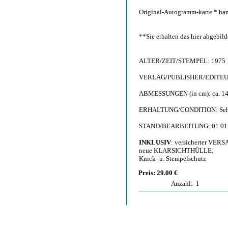
Original-Autogramm-karte * han
**Sie erhalten das hier abgebi
ALTER/ZEIT/STEMPEL: 1975
VERLAG/PUBLISHER/EDITEUR:
ABMESSUNGEN (in cm): ca. 14,
ERHALTUNG/CONDITION: Sehr gu
STAND/BEARBEITUNG: 01.01
INKLUSIV
: versicherter VER
neue KLARSICHTHÜLLE;
Knick- u. Stempelschutz
Preis: 29.00 €
Anzahl:
1