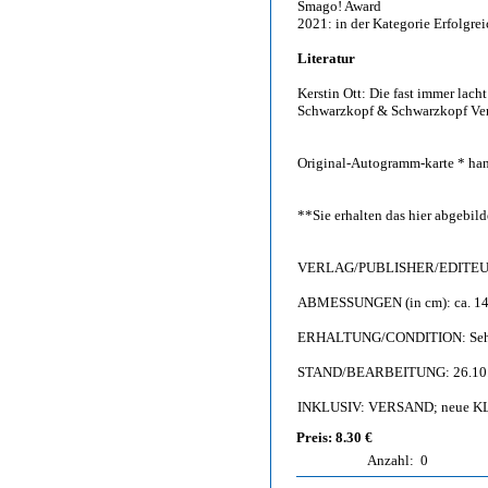
Smago! Award
2021: in der Kategorie Erfolgrei
Literatur
Kerstin Ott: Die fast immer lacht
Schwarzkopf & Schwarzkopf Ver
Original-Autogramm-karte * hand
**Sie erhalten das hier abgebi
VERLAG/PUBLISHER/EDITEUR:
ABMESSUNGEN (in cm): ca. 14,
ERHALTUNG/CONDITION: Sehr g
STAND/BEARBEITUNG: 26.10
INKLUSIV: VERSAND; neue KL
Preis: 8.30 €
Anzahl:
0