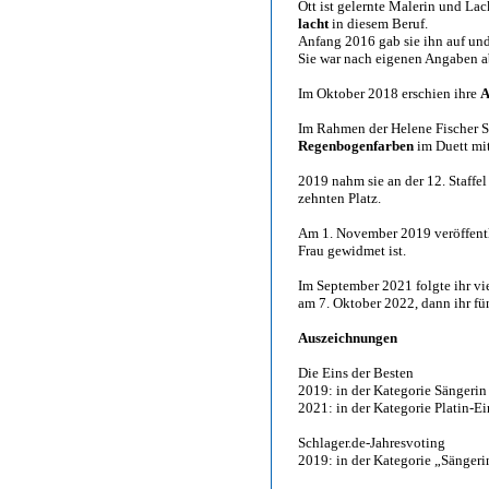
Ott ist gelernte Malerin und La
lacht
in diesem Beruf.
Anfang 2016 gab sie ihn auf un
Sie war nach eigenen Angaben ab
Im Oktober 2018 erschien ihre
A
Im Rahmen der Helene Fischer 
Regenbogenfarben
im Duett mit
2019 nahm sie an der 12. Staff
zehnten Platz.
Am 1. November 2019 veröffentl
Frau gewidmet ist.
Im September 2021 folgte ihr v
am 7. Oktober 2022, dann ihr f
Auszeichnungen
Die Eins der Besten
2019: in der Kategorie Sängerin
2021: in der Kategorie Platin-Ei
Schlager.de-Jahresvoting
2019: in der Kategorie „Sängeri