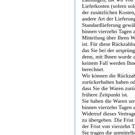
Lieferkosten (sofern s
der zusätzlichen Kosten,
andere Art der Lieferun
Standardlieferung gewäh
binnen vierzehn Tagen 
Mitteilung über Ihren W
ist. Für diese Rückzahl
das Sie bei der ursprüng
denn, mit Ihnen wurde a
keinem Fall werden Ihn
berechnet.
Wir können die Rückzah
zurückerhalten haben od
dass Sie die Waren zur
frühere Zeitpunkt ist.
Sie haben die Waren unv
binnen vierzehn Tagen 
Widerruf dieses Vertrag
zu übergeben. Die Frist
der Frist von vierzehn 
Sie tragen die unmitte