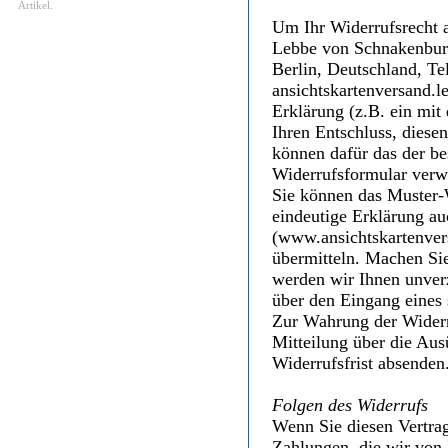
Artikel.
Um Ihr Widerrufsrecht 
Lebbe von Schnakenburg
Berlin, Deutschland, Te
ansichtskartenversand.l
Erklärung (z.B. ein mit 
Ihren Entschluss, diesen
können dafür das der be
Widerrufsformular verwe
Sie können das Muster-
eindeutige Erklärung au
(www.ansichtskartenvers
übermitteln. Machen Si
werden wir Ihnen unverz
über den Eingang eines 
Zur Wahrung der Widerruf
Mitteilung über die Aus
Widerrufsfrist absenden
Folgen des Widerrufs
Wenn Sie diesen Vertrag
Zahlungen, die wir von 