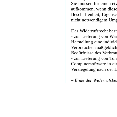
Sie müssen für einen et
aufkommen, wenn dieser
Beschaffenheit, Eigens
nicht notwendigem Umga
Das Widerrufsrecht best
- zur Lieferung von Ware
Herstellung eine indiv
Verbraucher maßgeblich 
Bedürfnisse des Verbrau
- zur Lieferung von To
Computersoftware in ei
Versiegelung nach der L
– Ende der Widerrufsbe