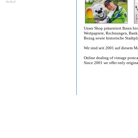
Artikel.
Unser Shop präsentiert Ihnen hi
Wertpapiere, Rechnungen, Bankn
Bezug sowie historische Stadtplä
Wir sind seit 2001 auf diesem Ma
Online dealing of vintage postca
Since 2001 we offer only origina